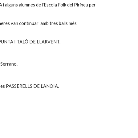
alguns alumnes de l'Escola Folk del Pirineu per
eres van continuar amb tres balls més
i PUNTA I TALÓ DE LLARVENT.
 Serrano.
aires PASSERELLS DE L'ANOIA.