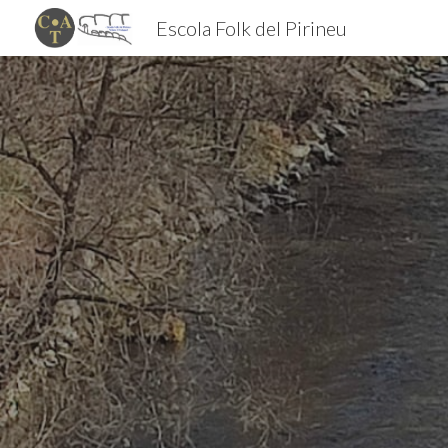
Escola Folk del Pirineu
Sk