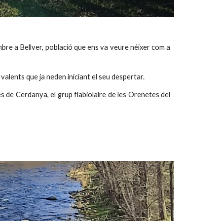
mbre a Bellver, població que ens va veure néixer com a
 valents que ja neden iniciant el seu despertar.
es de Cerdanya, el grup flabiolaire de les Orenetes del