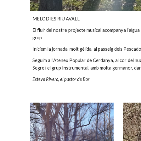
MELODIES RIU AVALL
El fluir del nostre projecte musical acompanya l’aigu
grup.
Iniciem la jornada, molt gèlida, al passeig dels Pescad
Seguim a l’Ateneu Popular de Cerdanya, al cor del nucl
Segre i el grup Instrumental, amb molta germanor, dan
Esteve Rivero, el pastor de Bor