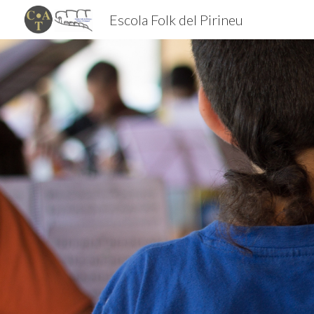
Escola Folk del Pirineu
Sk