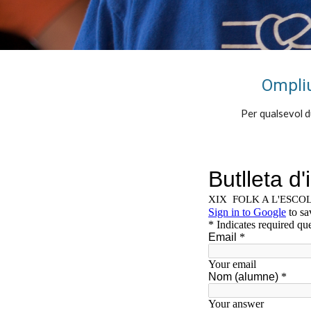
Ompl
i
Per qualsevol 