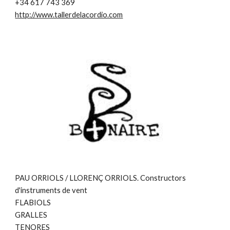
+34 617 743 369
http://www.tallerdelacordio.com
PAU ORRIOLS / LLORENÇ ORRIOLS. Constructors
d'instruments de vent
FLABIOLS
GRALLES
TENORES