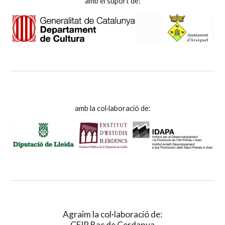
amb el suport de:
amb la col·laboració de:
Agraïm la col·laboració de:
CEIP Bac de Cerdanya