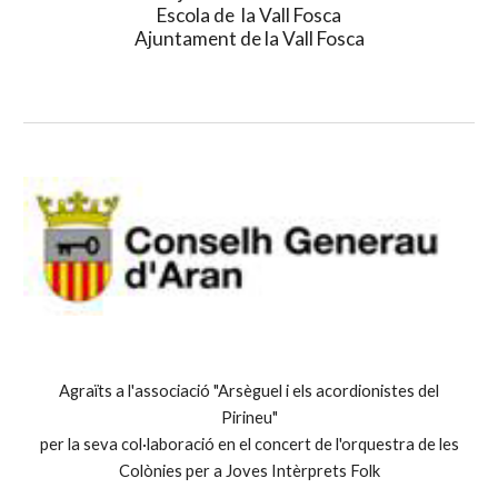
Escola de la Vall Fosca
Ajuntament de la Vall Fosca
Agraïts a l'associació "Arsèguel i els acordionistes del
Pirineu"
per la seva col·laboració en el concert de l'orquestra de les
Colònies per a Joves Intèrprets Folk